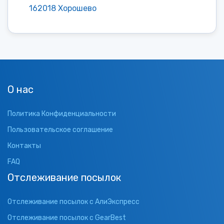
162018 Хорошево
О нас
Политика Конфиденциальности
Пользовательское соглашение
Контакты
FAQ
Отслеживание посылок
Отслеживание посылок с АлиЭкспресс
Отслеживание посылок с GearBest