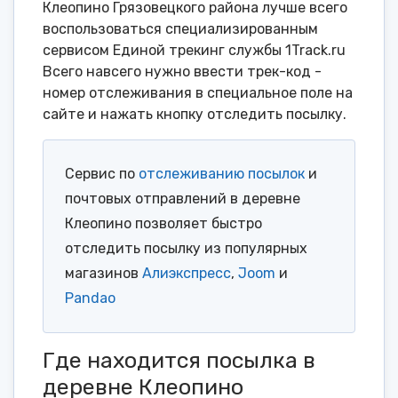
Клеопино Грязовецкого района лучше всего
воспользоваться специализированным
сервисом Единой трекинг службы 1Track.ru
Всего навсего нужно ввести трек-код -
номер отслеживания в специальное поле на
сайте и нажать кнопку отследить посылку.
Сервис по
отслеживанию посылок
и
почтовых отправлений в деревне
Клеопино позволяет быстро
отследить посылку из популярных
магазинов
Алиэкспресс
,
Joom
и
Pandao
Где находится посылка в
деревне Клеопино