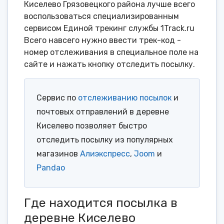
Киселево Грязовецкого района лучше всего
воспользоваться специализированным
сервисом Единой трекинг службы 1Track.ru
Всего навсего нужно ввести трек-код -
номер отслеживания в специальное поле на
сайте и нажать кнопку отследить посылку.
Сервис по
отслеживанию посылок
и
почтовых отправлений в деревне
Киселево позволяет быстро
отследить посылку из популярных
магазинов
Алиэкспресс
,
Joom
и
Pandao
Где находится посылка в
деревне Киселево