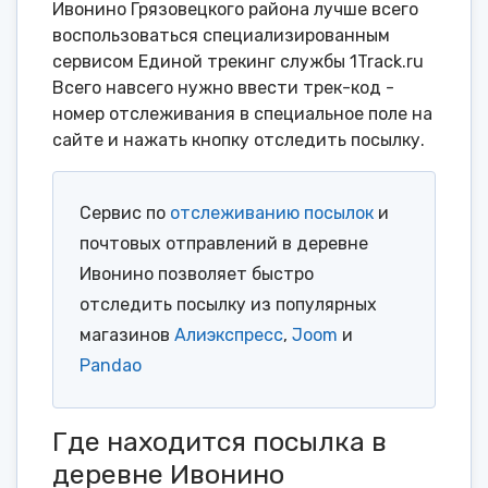
Ивонино Грязовецкого района лучше всего
воспользоваться специализированным
сервисом Единой трекинг службы 1Track.ru
Всего навсего нужно ввести трек-код -
номер отслеживания в специальное поле на
сайте и нажать кнопку отследить посылку.
Сервис по
отслеживанию посылок
и
почтовых отправлений в деревне
Ивонино позволяет быстро
отследить посылку из популярных
магазинов
Алиэкспресс
,
Joom
и
Pandao
Где находится посылка в
деревне Ивонино