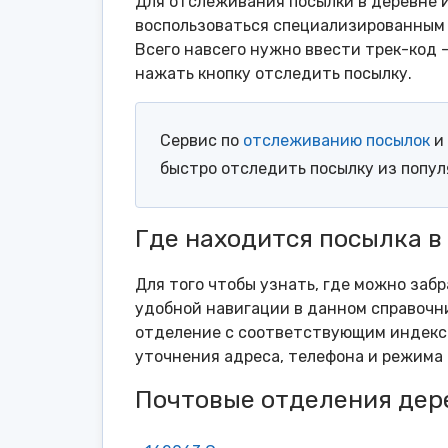
Для отслеживания посылки в деревне 
воспользоваться специализированным 
Всего навсего нужно ввести трек-код 
нажать кнопку отследить посылку.
Сервис по
отслеживанию посылок
и 
быстро отследить посылку из попу
Где находится посылка 
Для того чтобы узнать, где можно заб
удобной навигации в данном справочни
отделение с соответствующим индексо
уточнения адреса, телефона и режима 
Почтовые отделения де