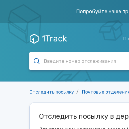
Попробуйте наше пр
1Track
По
Отследить посылку
Почтовые отделени
Отследить посылку в де