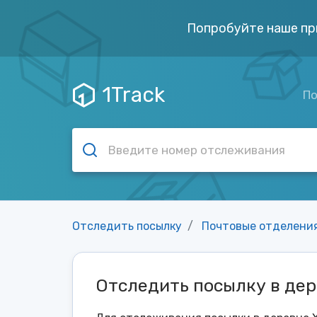
Попробуйте наше пр
1Track
По
Отследить посылку
Почтовые отделени
Отследить посылку в де