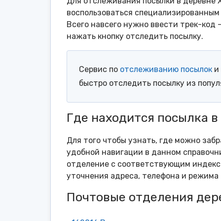
Для отслеживания посылки в деревне 
воспользоваться специализированным 
Всего навсего нужно ввести трек-код 
нажать кнопку отследить посылку.
Сервис по
отслеживанию посылок
и 
быстро отследить посылку из попу
Где находится посылка в
Для того чтобы узнать, где можно заб
удобной навигации в данном справочни
отделение с соответствующим индексо
уточнения адреса, телефона и режима 
Почтовые отделения дер