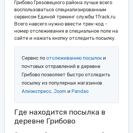
Грибово Грязовецкого района лучше всего
воспользоваться специализированным
сервисом Единой трекинг службы 1Track.ru
Всего навсего нужно ввести трек-код -
номер отслеживания в специальное поле на
сайте и нажать кнопку отследить посылку.
Сервис по
отслеживанию посылок
и
почтовых отправлений в деревне
Грибово позволяет быстро отследить
посылку из популярных магазинов
Алиэкспресс
,
Joom
и
Pandao
Где находится посылка в
деревне Грибово