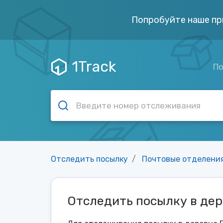
Попробуйте наше пр
1Track
По
Отследить посылку
Почтовые отделени
Отследить посылку в дер