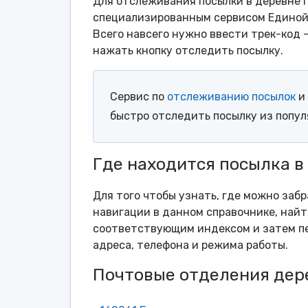
Для отслеживания посылки в деревне Г
специализированным сервисом Единой 
Всего навсего нужно ввести трек-код 
нажать кнопку отследить посылку.
Сервис по
отслеживанию посылок
и 
быстро отследить посылку из попу
Где находится посылка в
Для того чтобы узнать, где можно забр
навигации в данном справочнике, найт
соответствующим индексом и затем пе
адреса, телефона и режима работы.
Почтовые отделения дер