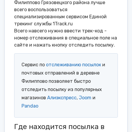
Филиппово Грязовецкого района лучше
всего воспользоваться
специализированным сервисом Единой
трекинг службы 1Track.ru
Всего навсего нужно ввести трек-код -
номер отслеживания в специальное поле на
сайте и нажать кнопку отследить посылку.
Сервис по
отслеживанию посылок
и
почтовых отправлений в деревне
Филиппово позволяет быстро
отследить посылку из популярных
магазинов
Алиэкспресс
,
Joom
и
Pandao
Где находится посылка в