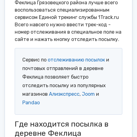
Феклица Грязовецкого района лучше всего
воспользоваться специализированным
сервисом Единой трекинг службы 1Track.ru
Всего навсего нужно ввести трек-код -
номер отслеживания в специальное поле на
сайте и нажать кнопку отследить посылку.
Сервис по
отслеживанию посылок
и
почтовых отправлений в деревне
Феклица позволяет быстро
отследить посылку из популярных
магазинов
Алиэкспресс
,
Joom
и
Pandao
Где находится посылка в
деревне Феклица