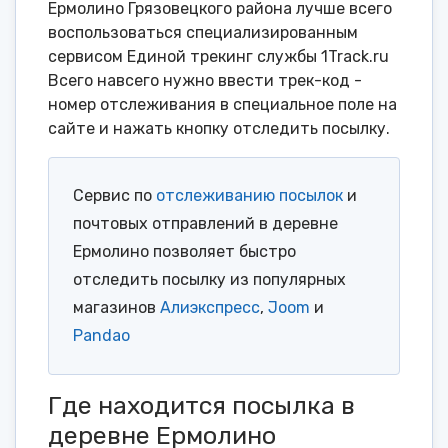
Ермолино Грязовецкого района лучше всего
воспользоваться специализированным
сервисом Единой трекинг службы 1Track.ru
Всего навсего нужно ввести трек-код -
номер отслеживания в специальное поле на
сайте и нажать кнопку отследить посылку.
Сервис по
отслеживанию посылок
и
почтовых отправлений в деревне
Ермолино позволяет быстро
отследить посылку из популярных
магазинов
Алиэкспресс
,
Joom
и
Pandao
Где находится посылка в
деревне Ермолино