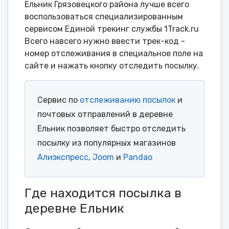
Ельник Грязовецкого района лучше всего
воспользоваться специализированным
сервисом Единой трекинг службы 1Track.ru
Всего навсего нужно ввести трек-код -
номер отслеживания в специальное поле на
сайте и нажать кнопку отследить посылку.
Сервис по
отслеживанию посылок
и
почтовых отправлений в деревне
Ельник позволяет быстро отследить
посылку из популярных магазинов
Алиэкспресс
,
Joom
и
Pandao
Где находится посылка в
деревне Ельник