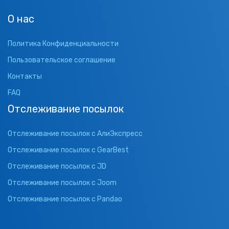
О нас
Политика Конфиденциальности
Пользовательское соглашение
Контакты
FAQ
Отслеживание посылок
Отслеживание посылок с АлиЭкспресс
Отслеживание посылок с GearBest
Отслеживание посылок с JD
Отслеживание посылок с Joom
Отслеживание посылок с Pandao