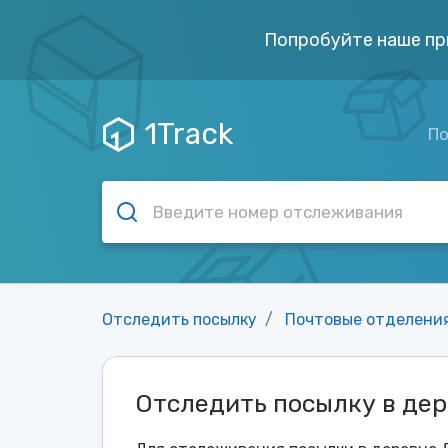
Попробуйте наше пр
1Track
По
Отследить посылку
Почтовые отделени
Отследить посылку в де