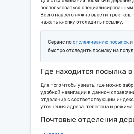
Для отслеживания посылки в деревне Д
воспользоваться специализированным 
Всего навсего нужно ввести трек-код 
нажать кнопку отследить посылку.
Сервис по
отслеживанию посылок
и 
быстро отследить посылку из попу
Где находится посылка в
Для того чтобы узнать, где можно заб
удобной навигации в данном справочни
отделение с соответствующим индексо
уточнения адреса, телефона и режима 
Почтовые отделения дер