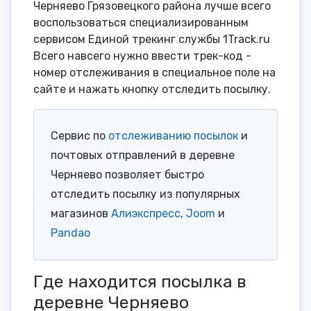
Черняево Грязовецкого района лучше всего
воспользоваться специализированным
сервисом Единой трекинг службы 1Track.ru
Всего навсего нужно ввести трек-код -
номер отслеживания в специальное поле на
сайте и нажать кнопку отследить посылку.
Сервис по
отслеживанию посылок
и
почтовых отправлений в деревне
Черняево позволяет быстро
отследить посылку из популярных
магазинов
Алиэкспресс
,
Joom
и
Pandao
Где находится посылка в
деревне Черняево