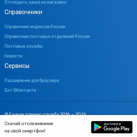
Отследить заказ из магазина
Справочники
Справочник индексов России
Справочник почтовых отделений России
Почтовые службы
Новости
Сервисы
Расширение для браузера
Бот ВКонтакте
© Единая трекинг-служба 2016 — 2026
support@1track.ru
Скачай отслеживание
1track.ru
на свой смартфон!