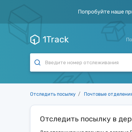
Попробуйте наше пр
1Track
По
Отследить посылку
Почтовые отделени
Отследить посылку в де