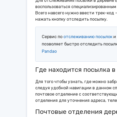
Для отслеживания посылки в деревне 
воспользоваться специализированным 
Всего навсего нужно ввести трек-код 
нажать кнопку отследить посылку.
Сервис по
отслеживанию посылок
и 
позволяет быстро отследить посыл
Pandao
Где находится посылка 
Для того чтобы узнать, где можно заб
следуя удобной навигации в данном сп
почтовое отделение с соответствующи
отделения для уточнения адреса, тел
Почтовые отделения дер