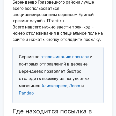
Берендеево Грязовецкого района лучше
всего воспользоваться
специализированным сервисом Единой
трекинг службы 1Track.ru
Всего навсего нужно ввести трек-код -
номер отслеживания в специальное поле на
сайте и нажать кнопку отследить посылку.
Сервис по
отслеживанию посылок
и
почтовых отправлений в деревне
Берендеево позволяет быстро
отследить посылку из популярных
магазинов
Алиэкспресс
,
Joom
и
Pandao
Где находится посылка в