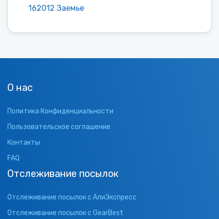
162012 Заемье
О нас
Политика Конфиденциальности
Пользовательское соглашение
Контакты
FAQ
Отслеживание посылок
Отслеживание посылок с АлиЭкспресс
Отслеживание посылок с GearBest