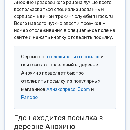
Анохино Грязовецкого района лучше всего
воспользоваться специализированным
сервисом Единой трекинг службы 1Track.ru
Всего навсего нужно ввести трек-код -
номер отслеживания в специальное поле на
сайте и нажать кнопку отследить посылку.
Сервис по
отслеживанию посылок
и
почтовых отправлений в деревне
Анохино позволяет быстро
отследить посылку из популярных
магазинов
Алиэкспресс
,
Joom
и
Pandao
Где находится посылка в
деревне Анохино