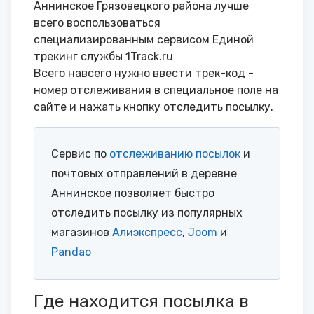
Аннинское Грязовецкого района лучше
всего воспользоваться
специализированным сервисом Единой
трекинг службы 1Track.ru
Всего навсего нужно ввести трек-код -
номер отслеживания в специальное поле на
сайте и нажать кнопку отследить посылку.
Сервис по
отслеживанию посылок
и
почтовых отправлений в деревне
Аннинское позволяет быстро
отследить посылку из популярных
магазинов
Алиэкспресс
,
Joom
и
Pandao
Где находится посылка в