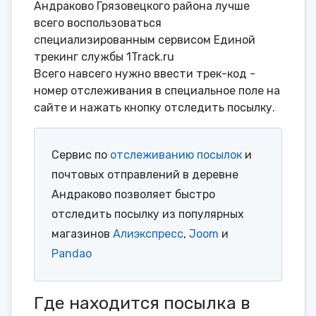
Андраково Грязовецкого района лучше
всего воспользоваться
специализированным сервисом Единой
трекинг службы 1Track.ru
Всего навсего нужно ввести трек-код -
номер отслеживания в специальное поле на
сайте и нажать кнопку отследить посылку.
Сервис по
отслеживанию посылок
и
почтовых отправлений в деревне
Андраково позволяет быстро
отследить посылку из популярных
магазинов
Алиэкспресс
,
Joom
и
Pandao
Где находится посылка в