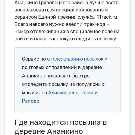
Ананкино Грязовецкого района лучше всего
воспользоваться специализированным
сервисом Единой трекинг службы 1Track.ru
Всего навсего нужно ввести трек-код -
номер отслеживания в специальное поле на
сайте и нажать кнопку отследить посылку.
Сервис по
отслеживанию посылок
и
почтовых отправлений в деревне
Ананкино позволяет быстро
отследить посылку из популярных
магазинов
Алиэкспресс
,
Joom
и
Pandao
Где находится посылка в
деревне Ананкино