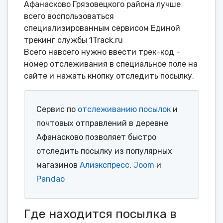
Афанасково Грязовецкого района лучше
всего воспользоваться
специализированным сервисом Единой
трекинг службы 1Track.ru
Всего навсего нужно ввести трек-код -
номер отслеживания в специальное поле на
сайте и нажать кнопку отследить посылку.
Сервис по
отслеживанию посылок
и
почтовых отправлений в деревне
Афанасково позволяет быстро
отследить посылку из популярных
магазинов
Алиэкспресс
,
Joom
и
Pandao
Где находится посылка в