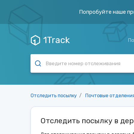
Попробуйте наше пр
1Track
По
Отследить посылку
Почтовые отделени
Отследить посылку в де