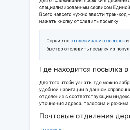
Для отслеживания посылки в деревне А
специализированным сервисом Единой 
Всего навсего нужно ввести трек-код 
нажать кнопку отследить посылку.
Сервис по
отслеживанию посылок
и 
быстро отследить посылку из попу
Где находится посылка в
Для того чтобы узнать, где можно заб
удобной навигации в данном справочни
отделение с соответствующим индексо
уточнения адреса, телефона и режима 
Почтовые отделения дер