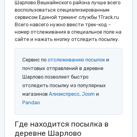
Шарлово Вешкаймского района лучше всего
воспользоваться специализированным
сервисом Единой трекинг службы 1Track.ru
Всего навсего нужно ввести трек-код -
номер отслеживания в специальное поле на
сайте и нажать кнопку отследить посылку.
Сервис по
отслеживанию посылок
и
почтовых отправлений в деревне
Шарлово позволяет быстро
отследить посылку из популярных
магазинов
Алиэкспресс
,
Joom
и
Pandao
Где находится посылка в
деревне Шарлово