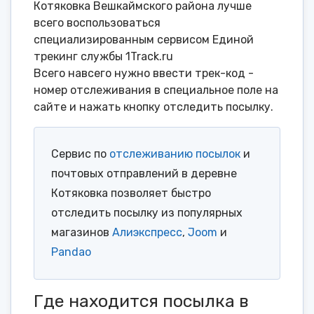
Котяковка Вешкаймского района лучше
всего воспользоваться
специализированным сервисом Единой
трекинг службы 1Track.ru
Всего навсего нужно ввести трек-код -
номер отслеживания в специальное поле на
сайте и нажать кнопку отследить посылку.
Сервис по
отслеживанию посылок
и
почтовых отправлений в деревне
Котяковка позволяет быстро
отследить посылку из популярных
магазинов
Алиэкспресс
,
Joom
и
Pandao
Где находится посылка в