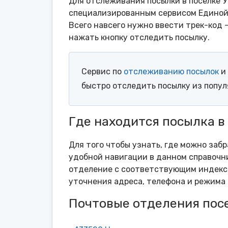
Для отслеживания посылки в поселке У
специализированным сервисом Единой 
Всего навсего нужно ввести трек-код 
нажать кнопку отследить посылку.
Сервис по
отслеживанию посылок
и 
быстро отследить посылку из попу
Где находится посылка в
Для того чтобы узнать, где можно забр
удобной навигации в данном справочни
отделение с соответствующим индексо
уточнения адреса, телефона и режима 
Почтовые отделения пос