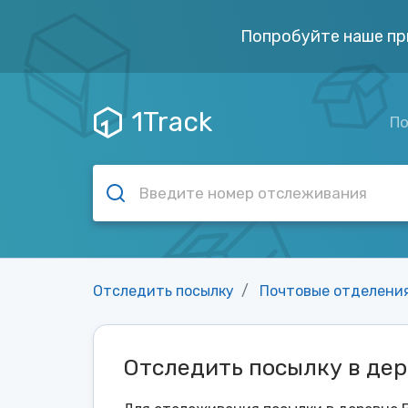
Попробуйте наше пр
1Track
По
Отследить посылку
Почтовые отделени
Отследить посылку в де