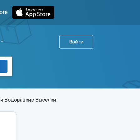
ore
Войти
я Водорацкие Выселки