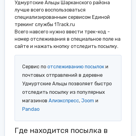
Удмуртские Альцы Шарканского района
лучше всего воспользоваться
специализированным сервисом Единой
трекинг службы 1Track.ru
Всего навсего нужно ввести трек-код -
номер отслеживания в специальное поле на
сайте и нажать кнопку отследить посылку.
Сервис по
отслеживанию посылок
и
почтовых отправлений в деревне
Удмуртские Альцы позволяет быстро
отследить посылку из популярных
магазинов
Алиэкспресс
,
Joom
и
Pandao
Где находится посылка в