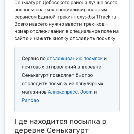
Сенькагурт Дебесского района лучше всего
воспользоваться специализированным
сервисом Единой трекинг службы 1Track.ru
Всего навсего нужно ввести трек-код -
номер отслеживания в специальное поле на
сайте и нажать кнопку отследить посылку.
Сервис по
отслеживанию посылок
и
почтовых отправлений в деревне
Сенькагурт позволяет быстро
отследить посылку из популярных
магазинов
Алиэкспресс
,
Joom
и
Pandao
Где находится посылка в
деревне Сенькагурт