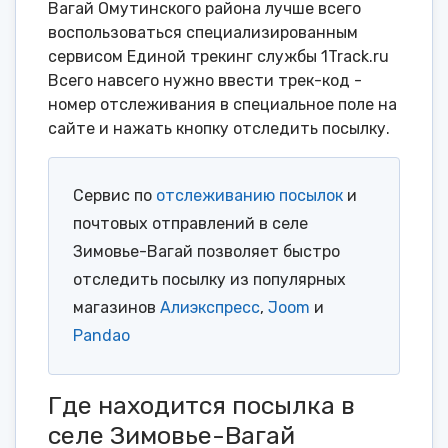
Вагай Омутинского района лучше всего
воспользоваться специализированным
сервисом Единой трекинг службы 1Track.ru
Всего навсего нужно ввести трек-код -
номер отслеживания в специальное поле на
сайте и нажать кнопку отследить посылку.
Сервис по
отслеживанию посылок
и
почтовых отправлений в селе
Зимовье-Вагай позволяет быстро
отследить посылку из популярных
магазинов
Алиэкспресс
,
Joom
и
Pandao
Где находится посылка в
селе Зимовье-Вагай