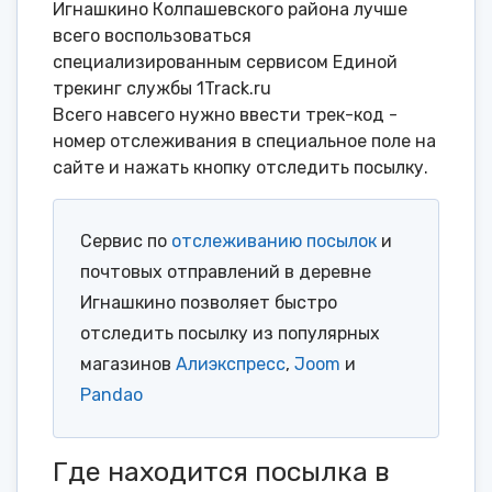
Игнашкино Колпашевского района лучше
всего воспользоваться
специализированным сервисом Единой
трекинг службы 1Track.ru
Всего навсего нужно ввести трек-код -
номер отслеживания в специальное поле на
сайте и нажать кнопку отследить посылку.
Сервис по
отслеживанию посылок
и
почтовых отправлений в деревне
Игнашкино позволяет быстро
отследить посылку из популярных
магазинов
Алиэкспресс
,
Joom
и
Pandao
Где находится посылка в