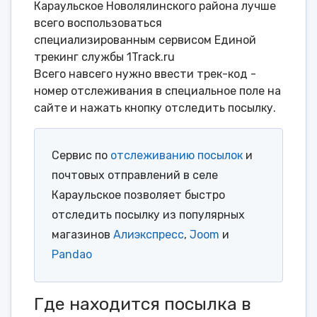
Караульское Новолялинского района лучше
всего воспользоваться
специализированным сервисом Единой
трекинг службы 1Track.ru
Всего навсего нужно ввести трек-код -
номер отслеживания в специальное поле на
сайте и нажать кнопку отследить посылку.
Сервис по
отслеживанию посылок
и
почтовых отправлений в селе
Караульское позволяет быстро
отследить посылку из популярных
магазинов
Алиэкспресс
,
Joom
и
Pandao
Где находится посылка в