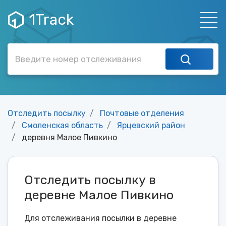
1Track
Отследить посылку
Почтовые отделения
Смоленская область
Ярцевский район
деревня Малое Пивкино
Отследить посылку в
деревне Малое Пивкино
Для отслеживания посылки в деревне