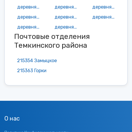
деревня Чехово
деревня Шатеша
деревня Шашурки
деревня Шибнево
деревня Шубкино
деревня Юрино
деревня Юртово
деревня Якшино
Почтовые отделения
Темкинского района
215354 Замыцкое
215363 Горки
О нас