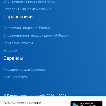
Отслеживание посылок из Китая
Отследить заказ из магазина
Справочники
Справочник индексов России
Справочник почтовых отделений России
Почтовые службы
Новости
Сервисы
Расширение для браузера
Бот ВКонтакте
© Единая трекинг-служба 2016 — 2026
support@1track.ru
Скачай отслеживание
1track.ru