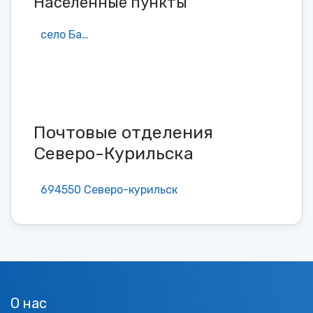
Населенные пункты
село Байково
Почтовые отделения
Северо-Курильска
694550 Северо-курильск
О нас