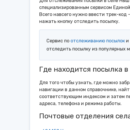
Для отслеживания посылки в селе Ныш 
специализированным сервисом Единой 
Всего навсего нужно ввести трек-код 
нажать кнопку отследить посылку.
Сервис по
отслеживанию посылок
и 
отследить посылку из популярных 
Где находится посылка в
Для того чтобы узнать, где можно заб
навигации в данном справочнике, найт
соответствующим индексом и затем пе
адреса, телефона и режима работы.
Почтовые отделения сел