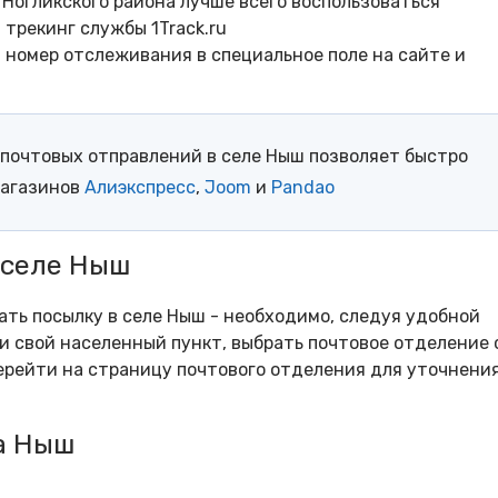
Ногликского района лучше всего воспользоваться
трекинг службы 1Track.ru
- номер отслеживания в специальное поле на сайте и
почтовых отправлений в селе Ныш позволяет быстро
магазинов
Алиэкспресс
,
Joom
и
Pandao
 селе Ныш
рать посылку в селе Ныш - необходимо, следуя удобной
и свой населенный пункт, выбрать почтовое отделение 
рейти на страницу почтового отделения для уточнени
а Ныш