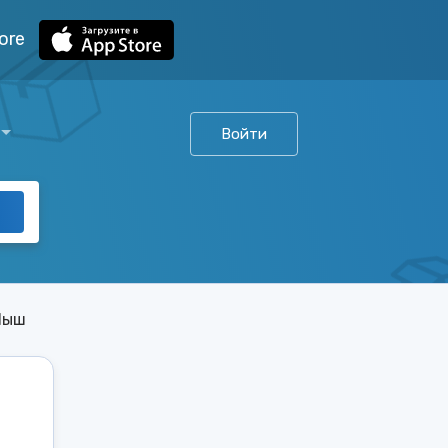
ore
Войти
Ныш