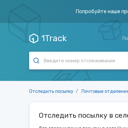
Попробуйте наше пр
1Track
По
Отследить посылку
Почтовые отделени
Отследить посылку в се