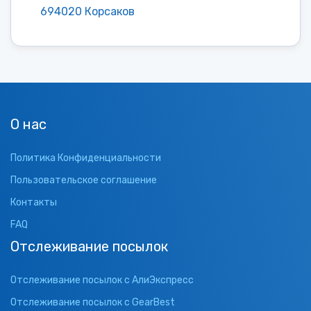
694020 Корсаков
О нас
Политика Конфиденциальности
Пользовательское соглашение
Контакты
FAQ
Отслеживание посылок
Отслеживание посылок с АлиЭкспресс
Отслеживание посылок с GearBest