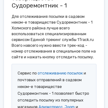
Судоремонтник - 1
Для отслеживания посылки в садовом
неком-е товариществе Судоремонтник - 1
Холмского района лучше всего
воспользоваться специализированным
сервисом Единой трекинг службы 1Track.ru
Всего навсего нужно ввести трек-код -
номер отслеживания в специальное поле на
сайте и нажать кнопку отследить посылку.
Сервис по
отслеживанию посылок
и
почтовых отправлений в садовом
неком-е товариществе
Судоремонтник - 1 позволяет быстро
отследить посылку из популярных
магазинов
Алиэкспресс
,
Joom
и