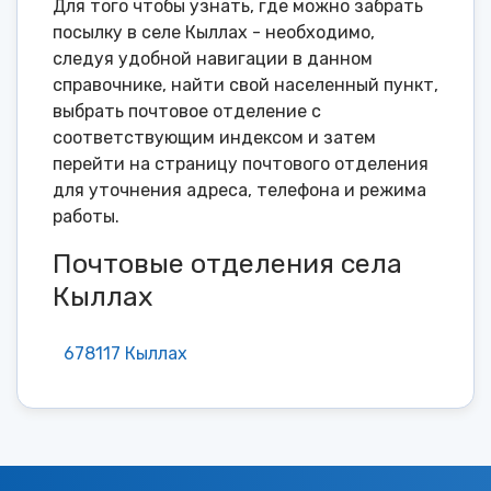
Для того чтобы узнать, где можно забрать
посылку в селе Кыллах - необходимо,
следуя удобной навигации в данном
справочнике, найти свой населенный пункт,
выбрать почтовое отделение с
соответствующим индексом и затем
перейти на страницу почтового отделения
для уточнения адреса, телефона и режима
работы.
Почтовые отделения села
Кыллах
678117 Кыллах