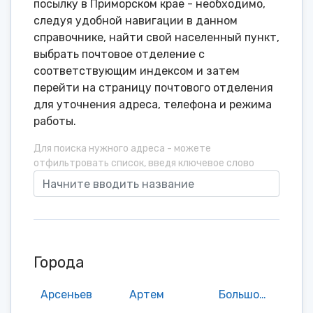
посылку в Приморском крае - необходимо,
следуя удобной навигации в данном
справочнике, найти свой населенный пункт,
выбрать почтовое отделение с
соответствующим индексом и затем
перейти на страницу почтового отделения
для уточнения адреса, телефона и режима
работы.
Для поиска нужного адреса - можете
отфильтровать список, введя ключевое слово
Города
Арсеньев
Артем
Большой Камень