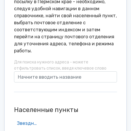
посылку в Пермском крае - необходимо,
следуя удобной навигации в данном
справочнике, найти свой населенный пункт,
выбрать почтовое отделение с
соответствующим индексом и затем
перейти на страницу почтового отделения
для уточнения адреса, телефона и режима
работы.
Для поиска нужного адреса - можете
отфильтровать список, введя ключевое слово
Населенные пункты
Звездный поселок городского типа