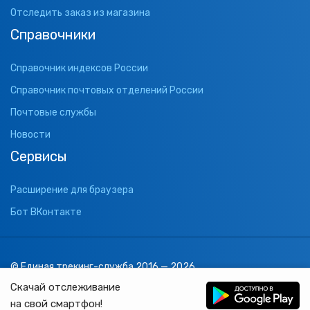
Отследить заказ из магазина
Справочники
Справочник индексов России
Справочник почтовых отделений России
Почтовые службы
Новости
Сервисы
Расширение для браузера
Бот ВКонтакте
© Единая трекинг-служба 2016 — 2026
support@1track.ru
Скачай отслеживание
1track.ru
на свой смартфон!