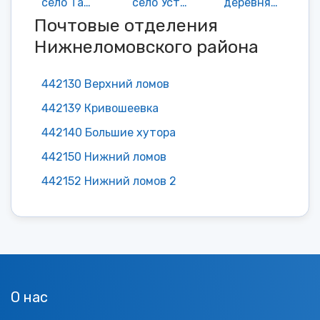
село Тархово
село Усть-Каремша
деревня Федоровка
Почтовые отделения
Нижнеломовского района
442130 Верхний ломов
442139 Кривошеевка
442140 Большие хутора
442150 Нижний ломов
442152 Нижний ломов 2
О нас