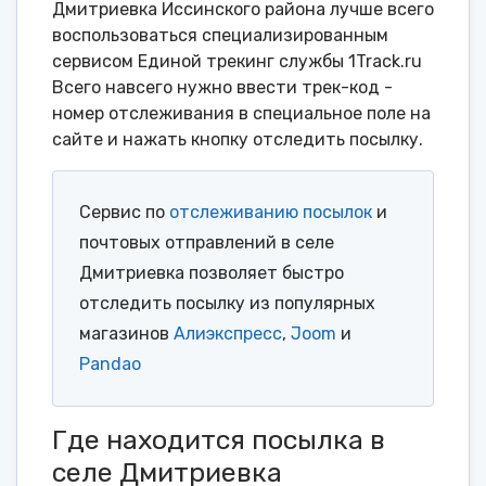
Дмитриевка Иссинского района лучше всего
воспользоваться специализированным
сервисом Единой трекинг службы 1Track.ru
Всего навсего нужно ввести трек-код -
номер отслеживания в специальное поле на
сайте и нажать кнопку отследить посылку.
Сервис по
отслеживанию посылок
и
почтовых отправлений в селе
Дмитриевка позволяет быстро
отследить посылку из популярных
магазинов
Алиэкспресс
,
Joom
и
Pandao
Где находится посылка в
селе Дмитриевка