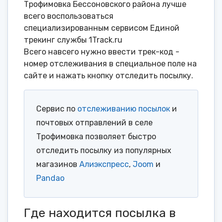
Трофимовка Бессоновского района лучше
всего воспользоваться
специализированным сервисом Единой
трекинг службы 1Track.ru
Всего навсего нужно ввести трек-код -
номер отслеживания в специальное поле на
сайте и нажать кнопку отследить посылку.
Сервис по
отслеживанию посылок
и
почтовых отправлений в селе
Трофимовка позволяет быстро
отследить посылку из популярных
магазинов
Алиэкспресс
,
Joom
и
Pandao
Где находится посылка в