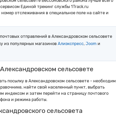
ровском сельсовете Бессоновского района лучше всего
сервисом Единой трекинг службы 1Track.ru
- номер отслеживания в специальное поле на сайте и
почтовых отправлений в Александровском сельсовете
ку из популярных магазинов
Алиэкспресс
,
Joom
и
 Александровском сельсовете
рать посылку в Александровском сельсовете - необходим
равочнике, найти свой населенный пункт, выбрать
м индексом и затем перейти на страницу почтового
ефона и режима работы.
ксандровского сельсовета