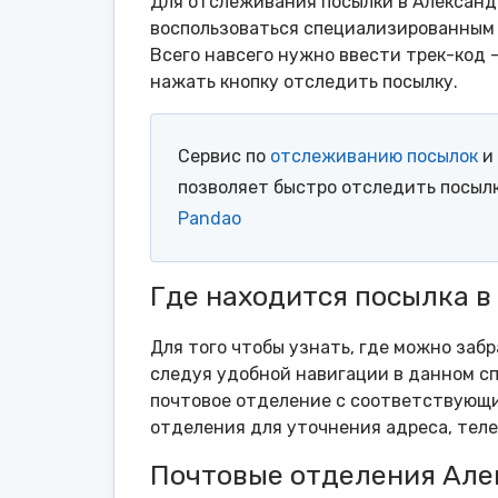
Для отслеживания посылки в Александ
воспользоваться специализированным 
Всего навсего нужно ввести трек-код 
нажать кнопку отследить посылку.
Сервис по
отслеживанию посылок
и 
позволяет быстро отследить посыл
Pandao
Где находится посылка в
Для того чтобы узнать, где можно заб
следуя удобной навигации в данном сп
почтовое отделение с соответствующи
отделения для уточнения адреса, тел
Почтовые отделения Але