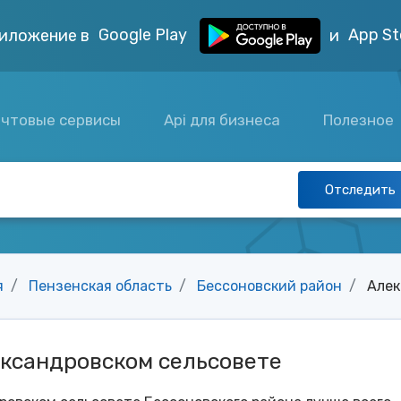
Google Play
App St
иложение в
и
чтовые сервисы
Api для бизнеса
Полезное
Отследить
я
Пензенская область
Бессоновский район
Алек
ександровском сельсовете