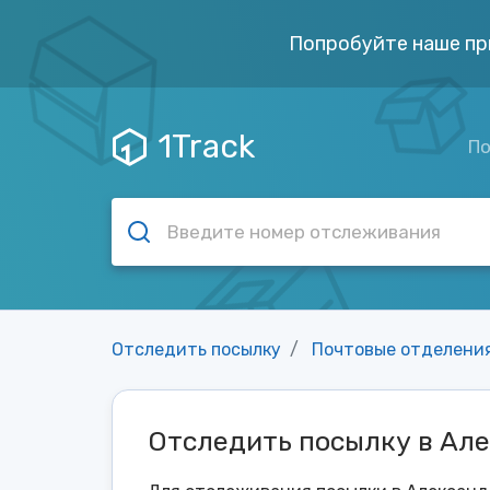
Попробуйте наше пр
1Track
По
Отследить посылку
Почтовые отделени
Отследить посылку в Ал