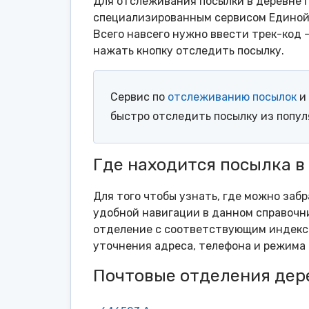
Для отслеживания посылки в деревне Г
специализированным сервисом Единой 
Всего навсего нужно ввести трек-код 
нажать кнопку отследить посылку.
Сервис по
отслеживанию посылок
и 
быстро отследить посылку из попу
Где находится посылка в
Для того чтобы узнать, где можно забр
удобной навигации в данном справочни
отделение с соответствующим индексо
уточнения адреса, телефона и режима 
Почтовые отделения дер