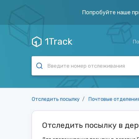
Попробуйте наше пр
1Track
По
Отследить посылку
Почтовые отделени
Отследить посылку в де