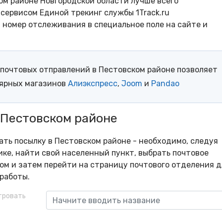
ом районе Новгородской области лучше всего
сервисом Единой трекинг службы 1Track.ru
- номер отслеживания в специальное поле на сайте и
почтовых отправлений в Пестовском районе позволяет
лярных магазинов
Алиэкспресс
,
Joom
и
Pandao
 Пестовском районе
рать посылку в Пестовском районе - необходимо, следуя
ке, найти свой населенный пункт, выбрать почтовое
м и затем перейти на страницу почтового отделения д
работы.
тровать