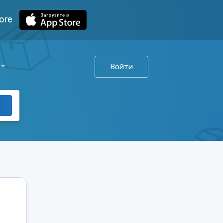
ore
Войти