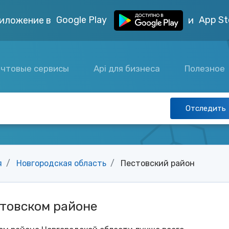
Google Play
App St
иложение в
и
чтовые сервисы
Api для бизнеса
Полезное
Отследить
я
Новгородская область
Пестовский район
стовском районе