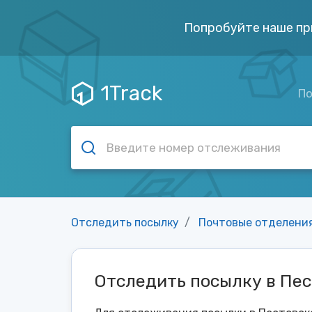
Попробуйте наше пр
1Track
По
Отследить посылку
Почтовые отделени
Отследить посылку в Пе