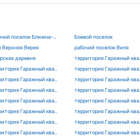
рабочий поселок Ближне-Песочное
Боевой поселок
о Верхняя Верея
рабочий поселок Виля
арская деревня
территори
территория Гаражный квартал N12
территори
территория Гаражный квартал N15
территори
территория Гаражный квартал N18
территори
территория Гаражный квартал N20
территори
территория Гаражный квартал N23
территори
территория Гаражный квартал N26
территори
территория Гаражный квартал N29
территория Г