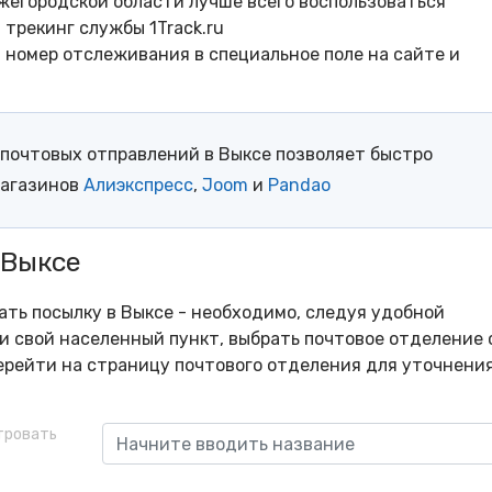
жегородской области лучше всего воспользоваться
трекинг службы 1Track.ru
- номер отслеживания в специальное поле на сайте и
почтовых отправлений в Выксе позволяет быстро
магазинов
Алиэкспресс
,
Joom
и
Pandao
 Выксе
ать посылку в Выксе - необходимо, следуя удобной
и свой населенный пункт, выбрать почтовое отделение 
рейти на страницу почтового отделения для уточнени
тровать