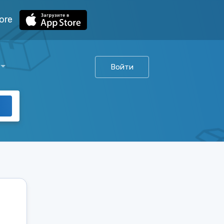
ore
Войти