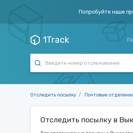
Попробуйте наше пр
1Track
По
Отследить посылку
Почтовые отделени
Отследить посылку в Вы