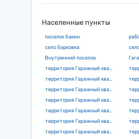
Населенные пункты
поселок Бакин
село Борковка
сел
Внутренний поселок
Гаг
территория Гаражный квартал N11
территория Гаражный квартал N14
территория Гаражный квартал N17
территория Гаражный квартал N1 Заречный
территория Гаражный квартал N22
территория Гаражный квартал N25
территория Гаражный квартал N28